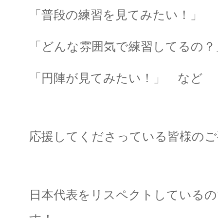
「普段の練習を見てみたい！」
「どんな雰囲気で練習してるの？
「円陣が見てみたい！」 など
応援してくださっている皆様のご
日本代表をリスペクトしているので、「