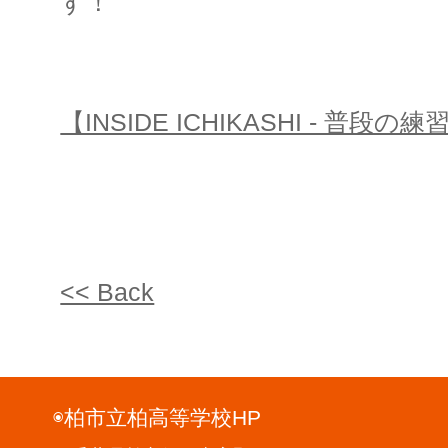
す！
【INSIDE ICHIKASHI - 普段
<< Back
◉柏市立柏高等学校HP