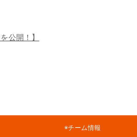
の練習を公開！】
◉チーム情報