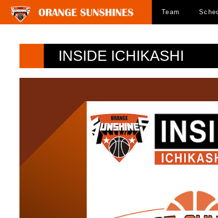
Team
Sche
INSIDE ICHIKASHI