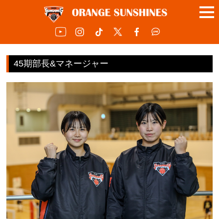
45期部長&マネージャー